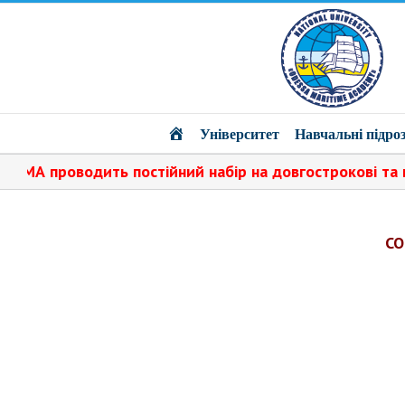
Головна
Університет
Навчальні підроз
А проводить постійний набір на довгострокові та коротк
СО