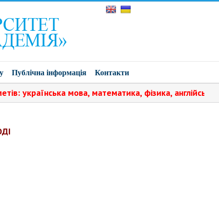
у
Публічна інформація
Контакти
 українська мова, математика, фізика, англійська мова
ОДІ