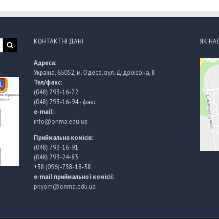
КОНТАКТНІ ДАНІ
ЯК НА
Адреса:
Україна, 65052, м. Одеса, вул. Дідріхсона, 8
Тел/факс:
(048) 793-16-72
(048) 793-16-94 - факс
e-mail:
info@onma.edu.ua
Приймальна комісія:
(048) 793-16-91
(048) 793-24-83
+38 (096)-758-18-58
e-mail приймальної комісії:
priyom@onma.edu.ua