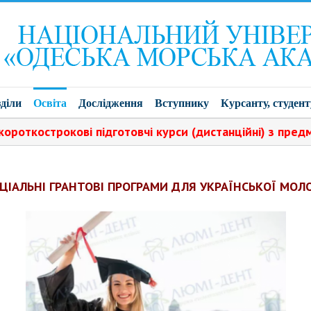
діли
Освіта
Дослідження
Вступнику
Курсанту, студент
острокові підготовчі курси (дистанційні) з предметів:
ЦІАЛЬНІ ГРАНТОВІ ПРОГРАМИ ДЛЯ УКРАЇНСЬКОЇ МОЛ