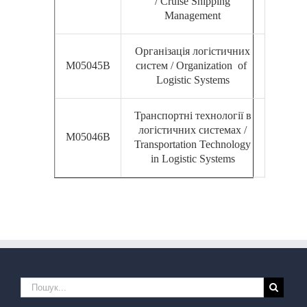
/ Cruise Shipping
Management
Організація логістичних
М05045В
систем / Organization of
Logistic Systems
Транспортні технології в
логістичних системах /
М05046В
Transportation Technology
in Logistic Systems