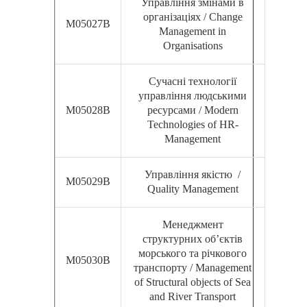
Управління змінами в
організаціях / Change
М05027В
Management in
Organisations
Сучасні технології
управління людськими
М05028В
ресурсами / Modern
Technologies of HR-
Management
Управління якістю /
М05029В
Quality Management
Менеджмент
структурних об’єктів
морського та річкового
М05030В
транспорту / Management
of Structural objects of Sea
and River Transport