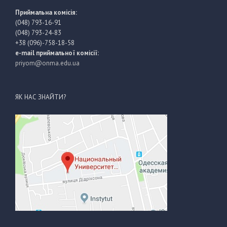
Приймальна комісія:
(048) 793-16-91
(048) 793-24-83
+38 (096)-758-18-58
e-mail приймальної комісії:
priyom@onma.edu.ua
ЯК НАС ЗНАЙТИ?