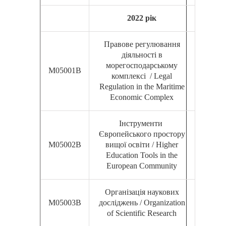
2022 рік
Правове регулювання
діяльності в
морегосподарському
М05001В
комплексі / Legal
Regulation in the Maritime
Economic Complex
Інструменти
Європейського простору
М05002В
вищої освіти / Higher
Education Tools in the
European Community
Організація наукових
М05003В
досліджень / Organization
of Scientific Research