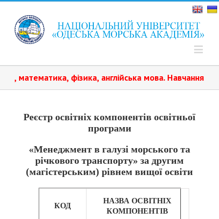
тематика, фізика, англійська мова.️ Навчання платне. 
Реєстр освітніх компонентів освітньої
програми
«Менеджмент в галузі морського та
річкового транспорту» за другим
(магістерським) рівнем вищої освіти
НАЗВА ОСВІТНІХ
КОД
КОМПОНЕНТІВ