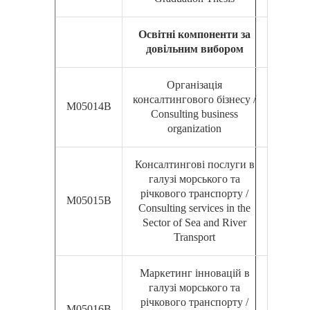
Освітні компоненти за
довільним вибором
Організація
консалтингового бізнесу /
М05014В
Consulting business
organization
Консалтингові послуги в
галузі морського та
річкового транспорту /
М05015В
Consulting services in the
Sector of Sea and River
Transport
Маркетинг інновацій в
галузі морського та
річкового транспорту /
М05016В