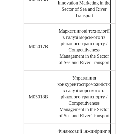
Innovation Marketing in the
Sector of Sea and River
Transport
Маркетингові технології
в галузі морського та
річкового транспорту /
М05017В
Competitiveness
Management in the Sector
of Sea and River Transport
Управління
конкурентоспроможністю
в галузі морського та
М05018В
річкового транспорту /
Competitiveness
Management in the Sector
of Sea and River Transport
Фінансовий інжиніринг в