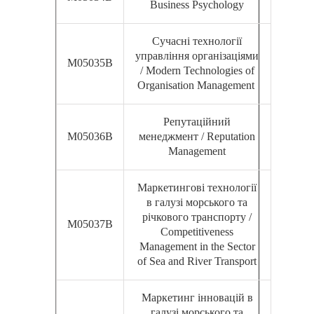
Business Psychology
Сучасні технології
управління організаціями
М05035В
/ Modern Technologies of
Organisation Management
Репутаційний
М05036В
менеджмент / Reputation
Management
Маркетингові технології
в галузі морського та
річкового транспорту /
М05037В
Competitiveness
Management in the Sector
of Sea and River Transport
Маркетинг інновацій в
галузі морського та