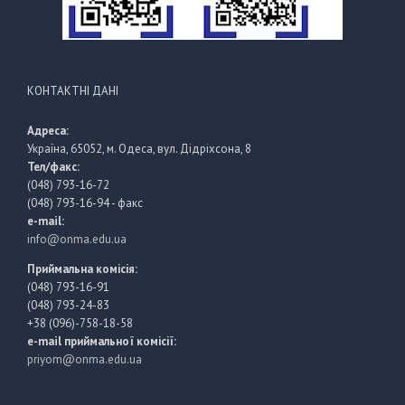
КОНТАКТНІ ДАНІ
Адреса:
Україна, 65052, м. Одеса, вул. Дідріхсона, 8
Тел/факс:
(048) 793-16-72
(048) 793-16-94 - факс
e-mail:
info@onma.edu.ua
Приймальна комісія:
(048) 793-16-91
(048) 793-24-83
+38 (096)-758-18-58
e-mail приймальної комісії:
priyom@onma.edu.ua