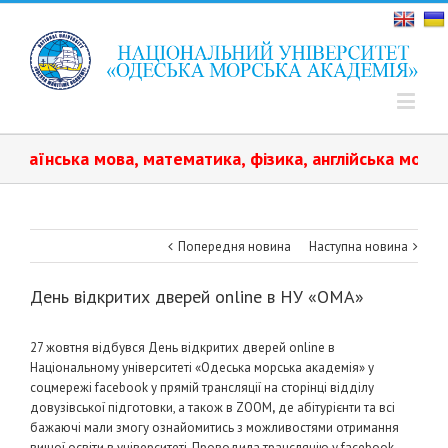
аїнська мова, математика, фізика, англійська мова.️ На
Попередня новина
Наступна новина
День відкритих дверей online в НУ «ОМА»
27 жовтня відбувся День відкритих дверей online в
Національному університеті «Одеська морська академія» у
соцмережі facebook у прямій трансляції на сторінці відділу
довузівської підготовки, а також в ZOOM
,
де абітурієнти та всі
бажаючі мали змогу ознайомитись з можливостями отримання
вищої освіти в університеті. Проводила трансляцію у facebook