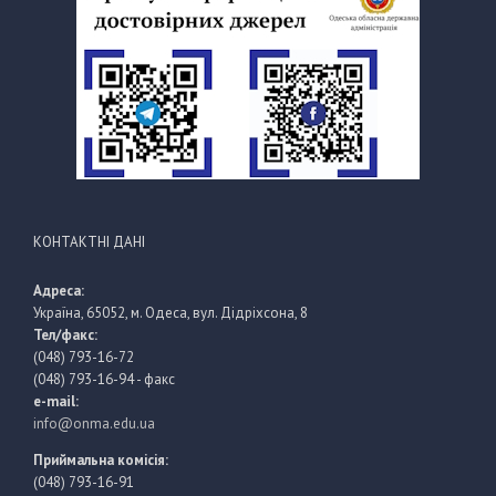
КОНТАКТНІ ДАНІ
Адреса:
Україна, 65052, м. Одеса, вул. Дідріхсона, 8
Тел/факс:
(048) 793-16-72
(048) 793-16-94 - факс
e-mail:
info@onma.edu.ua
Приймальна комісія:
(048) 793-16-91