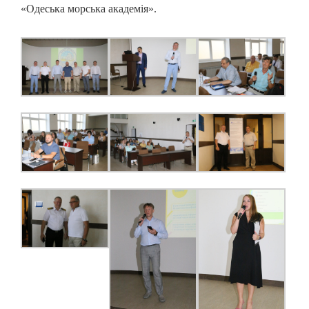
«Одеська морська академія».