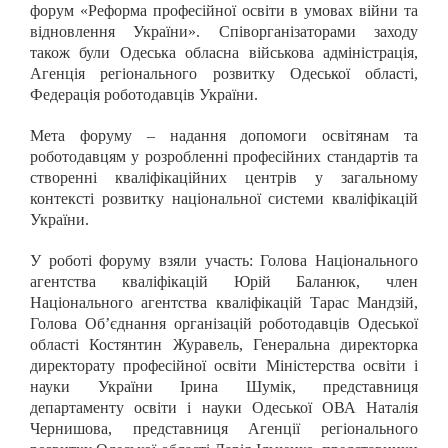
форум «Реформа професійної освіти в умовах війни та
відновлення України». Співорганізаторами заходу
також були Одеська обласна військова адміністрація,
Агенція регіонального розвитку Одеської області,
Федерація роботодавців України.
Мета форуму – надання допомоги освітянам та
роботодавцям у розробленні професійних стандартів та
створенні кваліфікаційних центрів у загальному
контексті розвитку національної системи кваліфікацій
України.
У роботі форуму взяли участь: Голова Національного
агентства кваліфікацій Юрій Баланюк, член
Національного агентства кваліфікацій Тарас Мандзій,
Голова Об’єднання організацій роботодавців Одеської
області Костянтин Журавель, Генеральна директорка
директорату професійної освіти Міністерства освіти і
науки України Ірина Шумік, представниця
департаменту освіти і науки Одеської ОВА Наталія
Чернишова, представниця Агенції регіонального