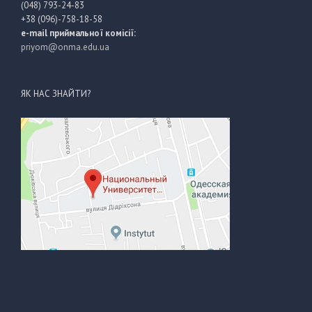
(048) 793-24-83
+38 (096)-758-18-58
e-mail приймальної комісії:
priyom@onma.edu.ua
ЯК НАС ЗНАЙТИ?