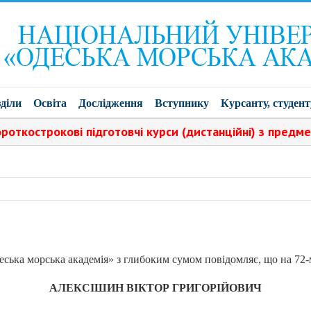
діли
Освіта
Дослідження
Вступнику
Курсанту, студент
острокові підготовчі курси (дистанційні) з предметів: 
еська морська академія»
з глибоким сумом повідомляє, що на 72-
АЛЕКСІШИН ВІКТОР ГРИГОРІЙОВИЧ