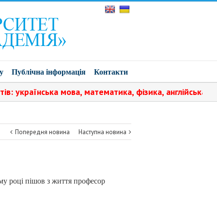
у
Публічна інформація
Контакти
українська мова, математика, фізика, англійська мова.
Попередня новина
Наступна новина
му році пішов з життя
професор