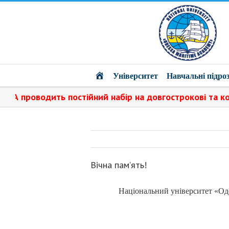
Головна
Університет
Навчальні підроз
 проводить постійний набір на довгострокові та коротк
Вічна пам’ять!
Національний університет «Од