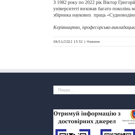
З 1982 року по 2022 рік Віктор Григор
університеті виховав багато поколінь
м
збірника наукових праць «Судноводінн
Керівництво, професорсько-викладацьк
04/11/2022 13:32
|
Новини