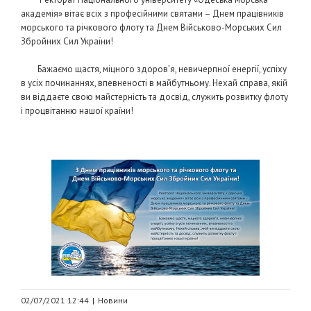
академія» вітає всіх з професійними святами – Днем працівників
морського та річкового флоту та Днем Військово-Морських Сил
Збройних Сил України!
Бажаємо щастя, міцного здоров’я, невичерпної енергії, успіху
в усіх починаннях, впевненості в майбутньому. Нехай справа, якій
ви віддаєте свою майстерність та досвід, служить розвитку флоту
і процвітанню нашої країни!
02/07/2021 12:44
|
Новини