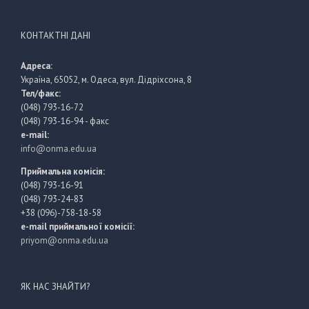
КОНТАКТНІ ДАНІ
Адреса:
Україна, 65052, м. Одеса, вул. Дідріхсона, 8
Тел/факс:
(048) 793-16-72
(048) 793-16-94 - факс
e-mail:
info@onma.edu.ua
Приймальна комісія:
(048) 793-16-91
(048) 793-24-83
+38 (096)-758-18-58
e-mail приймальної комісії:
priyom@onma.edu.ua
ЯК НАС ЗНАЙТИ?