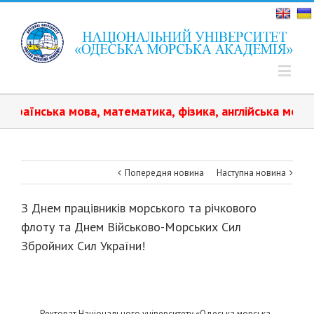
аїнська мова, математика, фізика, англійська мова.️ Н
Попередня новина
Наступна новина
З Днем працівників морського та річкового
флоту та Днем Військово-Морських Сил
Збройних Сил України!
Ректорат Національного університету «Одеська морська