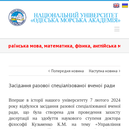
аїнська мова, математика, фізика, англійська мова.️ На
Попередня новина
Наступна новина
Засідання разової спеціалізованої вченої ради
Вперше в історії нашого університету 7 лютого 2024
року відбулося засідання разової спеціалізованої вченої
ради, що була створена для проведення захисту
дисертації на здобуття наукового ступеня доктора
філософії Кузьменко К.М. на тему «Управління