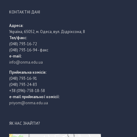
КОНТАКТНІ ДАНІ
Адреса:
Україна, 65052, м. Одеса, вул. Дідріхсона, 8
Тел/факс:
(048) 793-16-72
(048) 793-16-94 - факс
e-mail:
info@onma.edu.ua
Приймальна комісія:
(048) 793-16-91
(048) 793-24-83
+38 (096)-758-18-58
e-mail приймальної комісії:
priyom@onma.edu.ua
ЯК НАС ЗНАЙТИ?