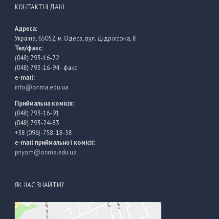
КОНТАКТНІ ДАНІ
Адреса:
Україна, 65052, м. Одеса, вул. Дідріхсона, 8
Тел/факс:
(048) 793-16-72
(048) 793-16-94 - факс
e-mail:
info@onma.edu.ua
Приймальна комісія:
(048) 793-16-91
(048) 793-24-83
+38 (096)-758-18-58
e-mail приймальної комісії:
priyom@onma.edu.ua
ЯК НАС ЗНАЙТИ?