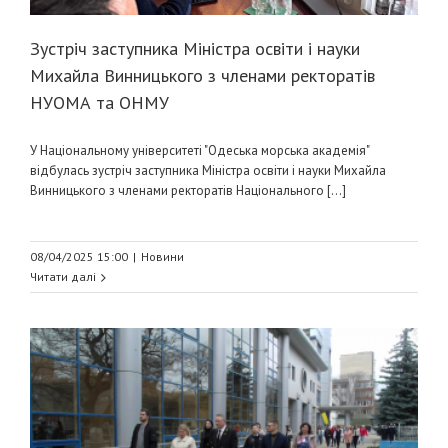
Зустріч заступника Міністра освіти і науки
Михайла Винницького з членами ректоратів
НУОМА та ОНМУ
У Національному університеті "Одеська морська академія"
відбулась зустріч заступника Міністра освіти і науки Михайла
Винницького з членами ректоратів Національного [...]
08/04/2025 15:00
|
Новини
Читати далі