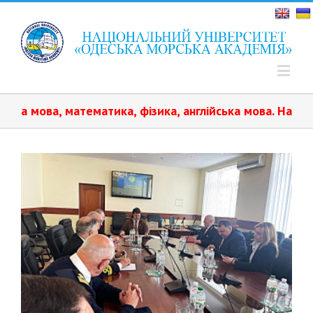
, математика, фізика, англійська мова.️ Навчання плат