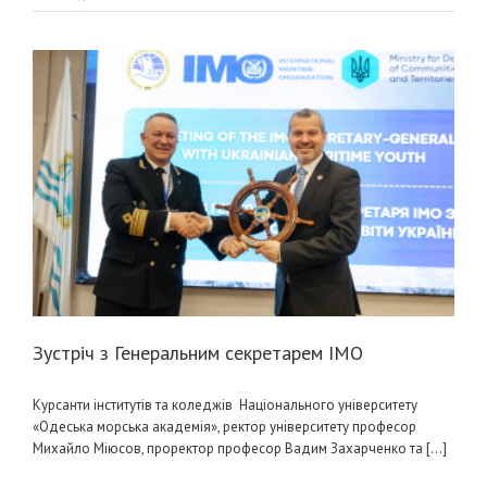
Зустріч з Генеральним секретарем ІМО
Курсанти інститутів та коледжів Національного університету
«Одеська морська академія», ректор університету професор
Михайло Міюсов, проректор професор Вадим Захарченко та [...]