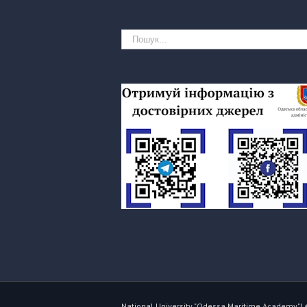
National University "Odessa Maritime Academy"| 