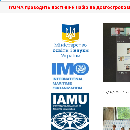
проводить постійний набір на довгострокові та короткос
15/05/2025 13:2