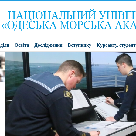
діли
Освіта
Дослідження
Вступнику
Курсанту, студент