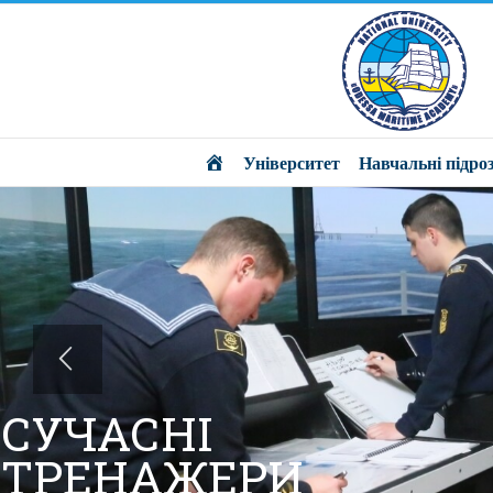
Головна
Університет
Навчальні підроз
СУЧАСНІ
ТРЕНАЖЕРИ