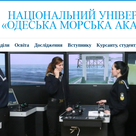
діли
Освіта
Дослідження
Вступнику
Курсанту, студент