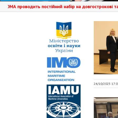
водить постійний набір на довгострокові та короткостро
24/10/2025 17:0