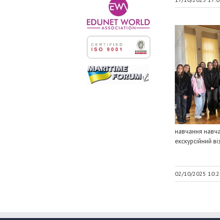
навчання навча
екскурсійний візи
02/10/2025 10:2