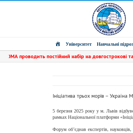
Головна
Університет
Навчальні підроз
ійний набір на довгострокові та короткострокові підго
Ініціатива трьох морів – Україна 
5 березня 2025 року у м. Львів відбу
рамках Національної платформи «Ініціа
Форум об’єднав експертів, науковців,