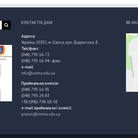
КОНТАКТНІ ДАНІ
ЯК НА
Адреса:
Україна, 65052, м. Одеса, вул. Дідріхсона, 8
Тел/факс:
(048) 793-16-72
(048) 793-16-94 - факс
e-mail:
info@onma.edu.ua
Приймальна комісія:
(048) 793-16-91
(048) 793-24-83
+38 (096)-758-18-58
e-mail приймальної комісії:
priyom@onma.edu.ua