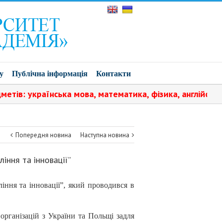
у
Публічна інформація
Контакти
, математика, фізика, англійська мова.️ Навчання плат
Попередня новина
Наступна новина
іння та інновації”
іння та інновації”, який проводився в
організацій з України та Польщі задля