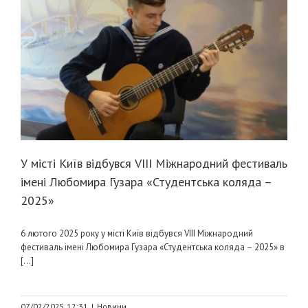
У місті Київ відбувся VIII Міжнародний фестиваль
імені Любомира Гузара «Студентська коляда –
2025»
6 лютого 2025 року у місті Київ відбувся VIII Міжнародний
фестиваль імені Любомира Гузара «Студентська коляда – 2025» в
[...]
07/02/2025 12:31
|
Новини