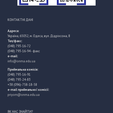
КОНТАКТНІ ДАНІ
Адреса:
Україна, 65052, м. Одеса, вул. Дідріхсона, 8
Тел/факс:
(048) 793-16-72
(048) 793-16-94 - факс
e-mail:
info@onma.edu.ua
Приймальна комісія:
(048) 793-16-91
(048) 793-24-83
+38 (096)-758-18-58
e-mail приймальної комісії:
priyom@onma.edu.ua
ЯК НАС ЗНАЙТИ?