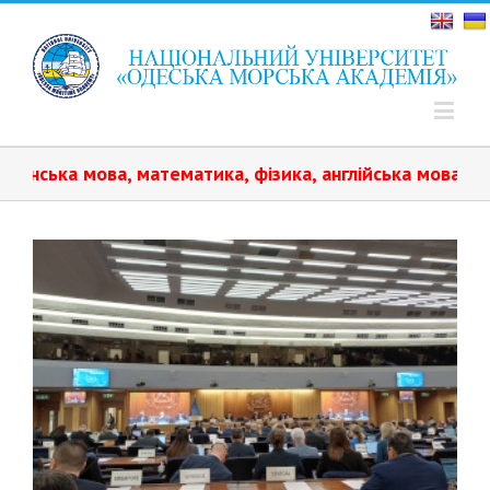
мова, математика, фізика, англійська мова.️ Навчання п